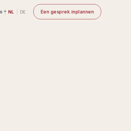
s
Een gesprek inplannen
N
NL
DE