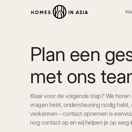
H
Plan een ge
met ons te
Klaar voor de volgende stap? We horen g
vragen hebt, ondersteuning nodig hebt, 
verkennen – contact opnemen is eenvo
nog contact op en wij helpen je op weg i