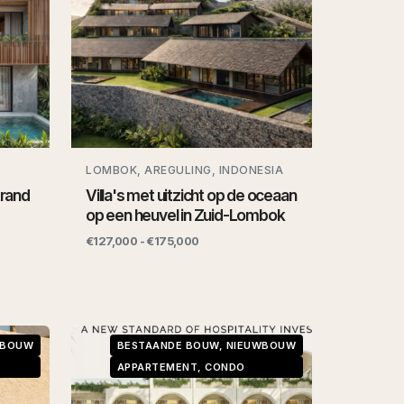
LOMBOK, AREGULING, INDONESIA
trand
Villa's met uitzicht op de oceaan
op een heuvel in Zuid-Lombok
€127,000 - €175,000
WBOUW
BESTAANDE BOUW, NIEUWBOUW
APPARTEMENT, CONDO