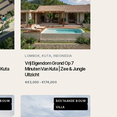
LOMBOK, KUTA, INDONESIA
Vrij Eigendom Grond Op 7
 Kuta
Minuten Van Kuta | Zee & Jungle
Uitzicht
€43,000 - €174,000
 BOUW
BESTAANDE BOUW
VILLA