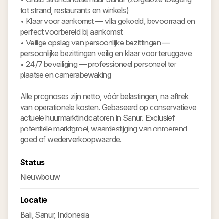
tot strand, restaurants en winkels)
• Klaar voor aankomst — villa gekoeld, bevoorraad en
perfect voorbereid bij aankomst
• Veilige opslag van persoonlijke bezittingen —
persoonlijke bezittingen veilig en klaar voor teruggave
• 24/7 beveiliging — professioneel personeel ter
plaatse en camerabewaking
Alle prognoses zijn netto, vóór belastingen, na aftrek
van operationele kosten. Gebaseerd op conservatieve
actuele huurmarktindicatoren in Sanur. Exclusief
potentiële marktgroei, waardestijging van onroerend
goed of wederverkoopwaarde.
Status
Nieuwbouw
Locatie
Bali, Sanur, Indonesia