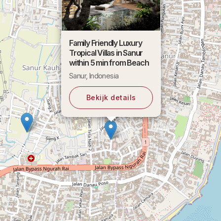
Family Friendly Luxury
Tropical Villas in Sanur
within 5 min from Beach
Sanur, Indonesia
Bekijk details