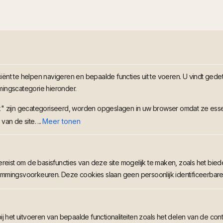
ënt te helpen navigeren en bepaalde functies uit te voeren. U vindt gedet
mingscategorie hieronder.
k" zijn gecategoriseerd, worden opgeslagen in uw browser omdat ze essen
an de site. ...
Meer tonen
reist om de basisfuncties van deze site mogelijk te maken, zoals het biede
mmingsvoorkeuren. Deze cookies slaan geen persoonlijk identificeerbar
ij het uitvoeren van bepaalde functionaliteiten zoals het delen van de co