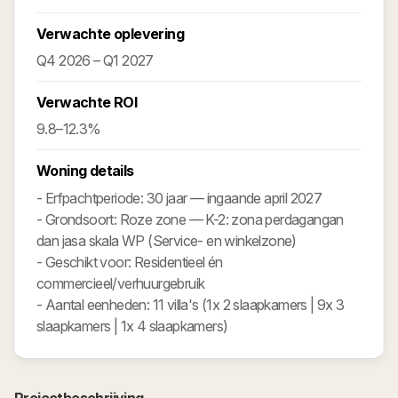
Verwachte oplevering
Q4 2026 – Q1 2027
Verwachte ROI
9.8–12.3%
Woning details
- Erfpachtperiode: 30 jaar — ingaande april 2027
- Grondsoort: Roze zone — K-2: zona perdagangan
dan jasa skala WP (Service- en winkelzone)
- Geschikt voor: Residentieel én
commercieel/verhuurgebruik
- Aantal eenheden: 11 villa's (1x 2 slaapkamers | 9x 3
slaapkamers | 1x 4 slaapkamers)
Projectbeschrijving