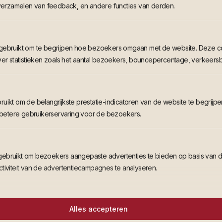
 verzamelen van feedback, en andere functies van derden.
gebruikt om te begrijpen hoe bezoekers omgaan met de website. Deze co
ver statistieken zoals het aantal bezoekers, bouncepercentage, verkeersb
uikt om de belangrijkste prestatie-indicatoren van de website te begrijpe
n betere gebruikerservaring voor de bezoekers.
ebruikt om bezoekers aangepaste advertenties te bieden op basis van d
tiviteit van de advertentiecampagnes te analyseren.
Alles accepteren