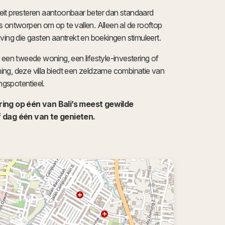
iteit presteren aantoonbaar beter dan standaard
 ontworpen om op te vallen. Alleen al de rooftop
ving die gasten aantrekt en boekingen stimuleert.
 een tweede woning, een lifestyle-investering of
ng, deze villa biedt een zeldzame combinatie van
ingspotentieel.
ring op één van Bali’s meest gewilde
f dag één van te genieten.