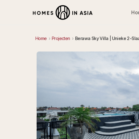
Ho
Home
Projecten
Berawa Sky Villa | Unieke 2-Sl