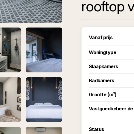
rooftop 
Vanaf prijs
Woningtype
Slaapkamers
Badkamers
Grootte (m²)
Vastgoedbeheer det
Status