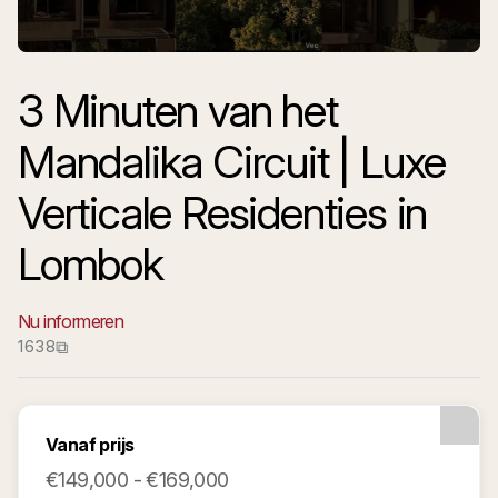
3 Minuten van het
Mandalika Circuit | Luxe
Verticale Residenties in
Lombok
Nu informeren
1638
⧉
Vanaf prijs
€149,000 - €169,000