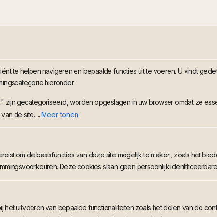
ënt te helpen navigeren en bepaalde functies uit te voeren. U vindt gedet
mingscategorie hieronder.
k" zijn gecategoriseerd, worden opgeslagen in uw browser omdat ze essen
an de site. ...
Meer tonen
reist om de basisfuncties van deze site mogelijk te maken, zoals het biede
mmingsvoorkeuren. Deze cookies slaan geen persoonlijk identificeerbar
ij het uitvoeren van bepaalde functionaliteiten zoals het delen van de co