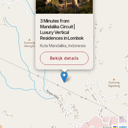
3 Minutes from
Mandalika Circuit |
Luxury Vertical
Residences in Lombok
Kuta Mandalika, Indonesia
Bekijk details
Leaflet