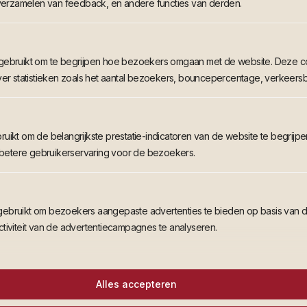
 verzamelen van feedback, en andere functies van derden.
gebruikt om te begrijpen hoe bezoekers omgaan met de website. Deze co
ver statistieken zoals het aantal bezoekers, bouncepercentage, verkeersb
uikt om de belangrijkste prestatie-indicatoren van de website te begrijpe
n betere gebruikerservaring voor de bezoekers.
ebruikt om bezoekers aangepaste advertenties te bieden op basis van d
tiviteit van de advertentiecampagnes te analyseren.
Alles accepteren