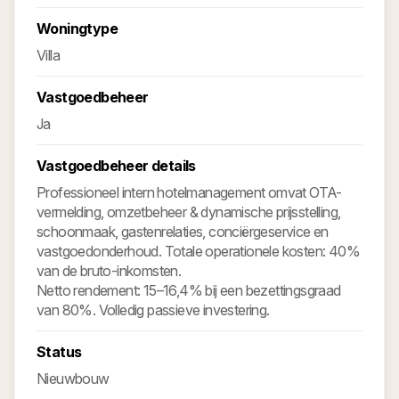
Woningtype
Villa
Vastgoedbeheer
Ja
Vastgoedbeheer details
Professioneel intern hotelmanagement omvat OTA-
vermelding, omzetbeheer & dynamische prijsstelling,
schoonmaak, gastenrelaties, conciërgeservice en
vastgoedonderhoud. Totale operationele kosten: 40%
van de bruto-inkomsten.
Netto rendement: 15–16,4% bij een bezettingsgraad
van 80%. Volledig passieve investering.
Status
Nieuwbouw