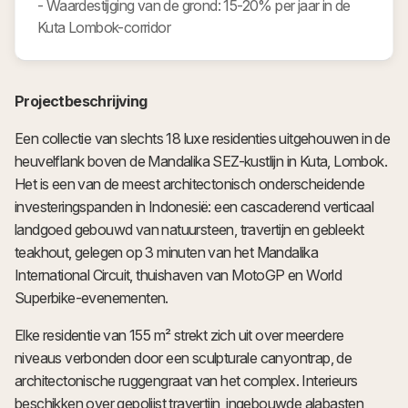
- Waardestijging van de grond: 15-20% per jaar in de
Kuta Lombok-corridor
Projectbeschrijving
Een collectie van slechts 18 luxe residenties uitgehouwen in de
heuvelflank boven de Mandalika SEZ-kustlijn in Kuta, Lombok.
Het is een van de meest architectonisch onderscheidende
investeringspanden in Indonesië: een cascaderend verticaal
landgoed gebouwd van natuursteen, travertijn en gebleekt
teakhout, gelegen op 3 minuten van het Mandalika
International Circuit, thuishaven van MotoGP en World
Superbike-evenementen.
Elke residentie van 155 m² strekt zich uit over meerdere
niveaus verbonden door een sculpturale canyontrap, de
architectonische ruggengraat van het complex. Interieurs
beschikken over gepolijst travertijn, ingebouwde alabasten