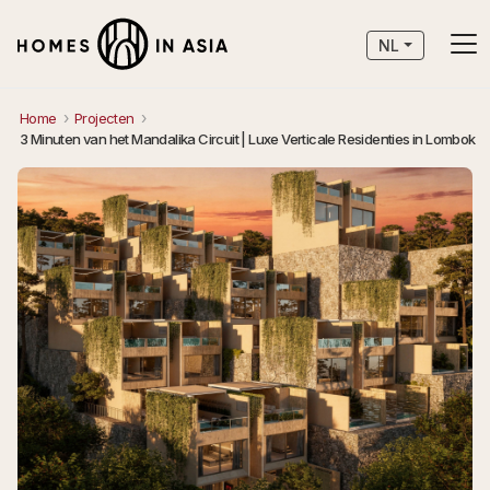
NL
Home
Projecten
3 Minuten van het Mandalika Circuit | Luxe Verticale Residenties in Lombok