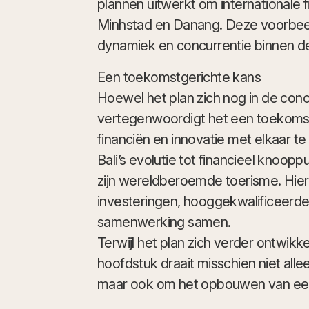
plannen uitwerkt om internationale f
Minhstad en Danang. Deze voorbe
dynamiek en concurrentie binnen de 
Een toekomstgerichte kans
Hoewel het plan zich nog in de conc
vertegenwoordigt het een toekomst
financiën en innovatie met elkaar te 
Bali’s evolutie tot financieel knoo
zijn wereldberoemde toerisme. Hi
investeringen, hooggekwalificeerde
samenwerking samen.
Terwijl het plan zich verder ontwikkel
hoofdstuk draait misschien niet alle
maar ook om het opbouwen van een 