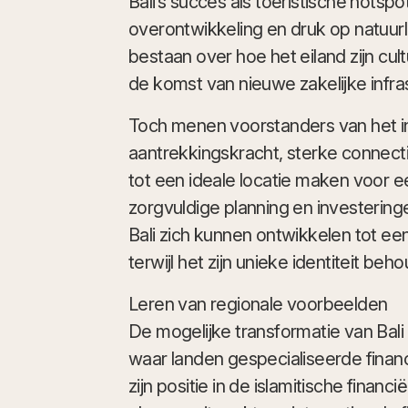
Bali’s succes als toeristische hotspo
overontwikkeling en druk op natuurli
bestaan over hoe het eiland zijn cu
de komst van nieuwe zakelijke infra
Toch menen voorstanders van het init
aantrekkingskracht, sterke connectiv
tot een ideale locatie maken voor e
zorgvuldige planning en investeringe
Bali zich kunnen ontwikkelen tot e
terwijl het zijn unieke identiteit beho
Leren van regionale voorbeelden
De mogelijke transformatie van Bali
waar landen gespecialiseerde financi
zijn positie in de islamitische financ