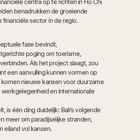
inanciële centra op te richten in Ho Chi
elden benadrukken de groeiende
financiële sector in de regio.
eptuele fase bevindt,
gerichte poging om toerisme,
verbinden. Als het project slaagt, zou
ppunt een aanvulling kunnen vormen op
er komen nieuwe kansen voor duurzame
 werkgelegenheid en internationale
t, is één ding duidelijk: Bali’s volgende
en meer om paradijselijke stranden,
eiland vol kansen.