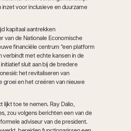
jn inzet voor inclusieve en duurzame
d kapitaal aantrekken
er van de Nationale Economische
ieuwe financiële centrum “een platform
n verbindt met echte kansen in de
itiatief sluit aan bij de bredere
nesië: het revitaliseren van
e groei en het creëren van nieuwe
t lijkt toe te nemen. Ray Dalio,
es, zou volgens berichten een van de
nformele adviseur van de president.
werkt, bereiden functionarissen een