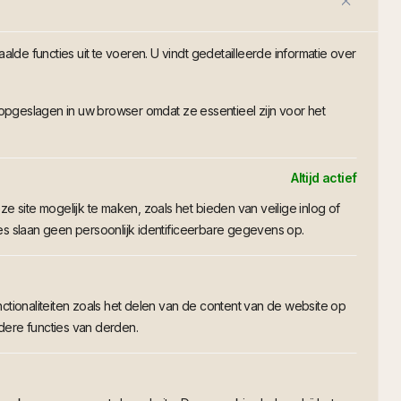
de functies uit te voeren. U vindt gedetailleerde informatie over
opgeslagen in uw browser omdat ze essentieel zijn voor het
Altijd actief
e site mogelijk te maken, zoals het bieden van veilige inlog of
 slaan geen persoonlijk identificeerbare gegevens op.
ctionaliteiten zoals het delen van de content van de website op
dere functies van derden.