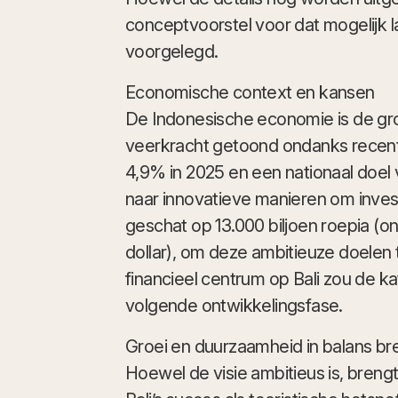
conceptvoorstel voor dat mogelijk la
voorgelegd.
Economische context en kansen
De Indonesische economie is de gro
veerkracht getoond ondanks recen
4,9% in 2025 en een nationaal doel 
naar innovatieve manieren om inves
geschat op 13.000 biljoen roepia (
dollar), om deze ambitieuze doelen
financieel centrum op Bali zou de 
volgende ontwikkelingsfase.
Groei en duurzaamheid in balans b
Hoewel de visie ambitieus is, breng