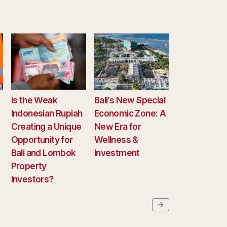
Is the Weak
Bali’s New Special
Indonesian Rupiah
Economic Zone: A
Creating a Unique
New Era for
Opportunity for
Wellness &
Bali and Lombok
Investment
Property
Investors?