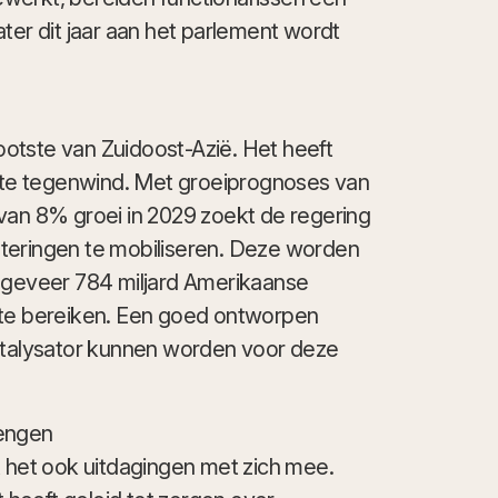
ter dit jaar aan het parlement wordt
otste van Zuidoost-Azië. Het heeft
te tegenwind. Met groeiprognoses van
van 8% groei in 2029 zoekt de regering
teringen te mobiliseren. Deze worden
ongeveer 784 miljard Amerikaanse
 te bereiken. Een goed ontworpen
katalysator kunnen worden voor deze
rengen
t het ook uitdagingen met zich mee.