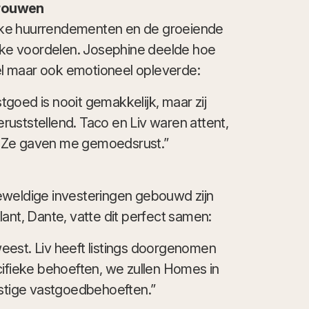
trouwen
rke huurrendementen en de groeiende
ijke voordelen. Josephine deelde hoe
ieel maar ook emotioneel opleverde:
goed is nooit gemakkelijk, maar zij
uststellend. Taco en Liv waren attent,
. Ze gaven me gemoedsrust.”
eweldige investeringen gebouwd zijn
ant, Dante, vatte dit perfect samen:
eest. Liv heeft listings doorgenomen
fieke behoeften, we zullen Homes in
mstige vastgoedbehoeften.”