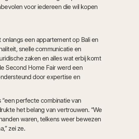
anbevolen voor iedereen die wil kopen
ht onlangs een appartement op Bali en
aliteit, snelle communicatie en
uridische zaken en alles wat erbij komt
p de Second Home Fair werd een
 ondersteund door expertise en
s “een perfecte combinatie van
adrukte het belang van vertrouwen. “We
e handen waren, telkens weer bewezen
,” zei ze.