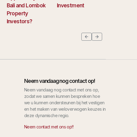
Bali and Lombok
Investment
Property
Investors?
Neem vandaag nog contact op!
Neem vandaag nog contact met ons op,
zodat we samen kunnen bespreken hoe
we u kunnen ondersteunen bij het vestigen
en het maken van weloverwogen keuzes in
deze dynamische regio.
Neem contact met ons op!!