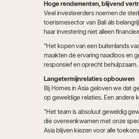
Hoge rendementen, blijvend ver
Veel investeerders noemen de ste
toerismesector van Bali als belangr
haar investering niet alleen financ
“Het kopen van een buitenlands vast
maakten de ervaring naadloos en ger
responsief en oprecht behulpzaam
Langetermijnrelaties opbouwen
Bij Homes in Asia geloven we dat g
op geweldige relaties. Een andere kl
“Het team is absoluut geweldig gew
die overeenkwamen met onze speci
Asia blijven kiezen voor alle toeko