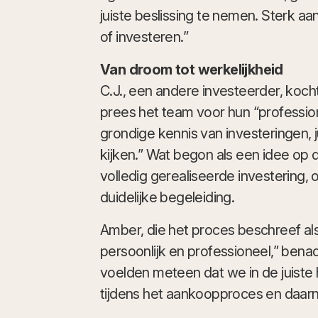
juiste beslissing te nemen. Sterk a
of investeren.”
Van droom tot werkelijkheid
C.J., een andere investeerder, koc
prees het team voor hun “profession
grondige kennis van investeringen, j
kijken.” Wat begon als een idee o
volledig gerealiseerde investering,
duidelijke begeleiding.
Amber, die het proces beschreef al
persoonlijk en professioneel,” ben
voelden meteen dat we in de juist
tijdens het aankoopproces en daarna