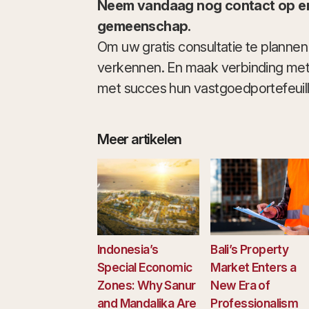
Neem vandaag nog contact op en 
gemeenschap.
Om uw gratis consultatie te plannen e
verkennen. En maak verbinding met
met succes hun vastgoedportefeuil
Meer artikelen
Indonesia’s
Bali’s Property
Special Economic
Market Enters a
Zones: Why Sanur
New Era of
and Mandalika Are
Professionalism