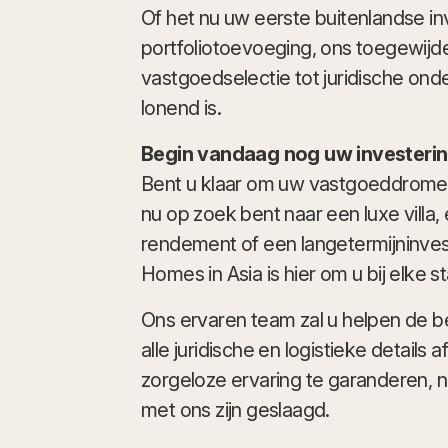
Of het nu uw eerste buitenlandse in
portfoliotoevoeging, ons toegewijde
vastgoedselectie tot juridische onde
lonend is.
Begin vandaag nog uw investering
Bent u klaar om uw vastgoeddromen
nu op zoek bent naar een luxe vill
rendement of een langetermijninvest
Homes in Asia is hier om u bij elke s
Ons ervaren team zal u helpen de be
alle juridische en logistieke details
zorgeloze ervaring te garanderen, ne
met ons zijn geslaagd.