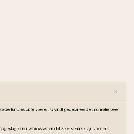
de functies uit te voeren. U vindt gedetailleerde informatie over
opgeslagen in uw browser omdat ze essentieel zijn voor het