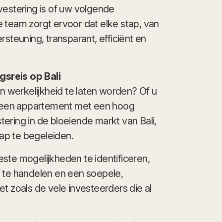
vestering is of uw volgende
 team zorgt ervoor dat elke stap, van
rsteuning, transparant, efficiënt en
sreis op Bali
 werkelijkheid te laten worden? Of u
a, een appartement met een hoog
ering in de bloeiende markt van Bali,
tap te begeleiden.
ste mogelijkheden te identificeren,
 af te handelen en een soepele,
t zoals de vele investeerders die al